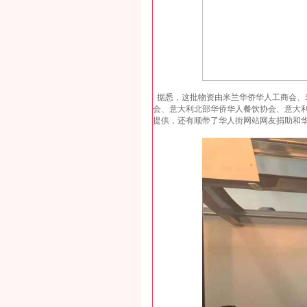
据悉，这批物资由米兰华侨华人工商会、
会、意大利北部华侨华人餐饮协会、意大
提供，还有顺带了华人街网站网友捐助和