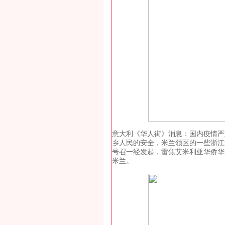
意大利《华人街》消息：国内疫情严
乡人民的安全，米兰领区的一些浙江
号召一经发起，雷焦艾米利亚华侨华
米兰。