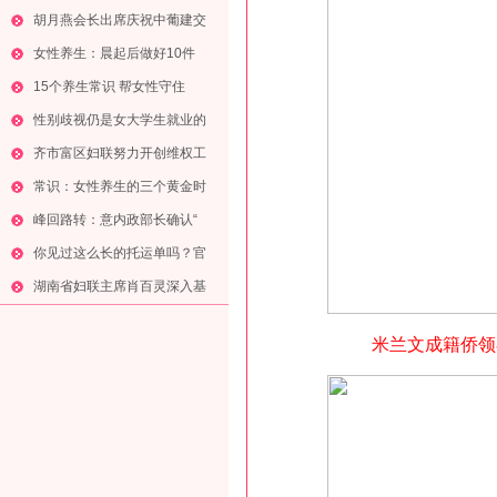
胡月燕会长出席庆祝中葡建交
女性养生：晨起后做好10件
15个养生常识 帮女性守住
性别歧视仍是女大学生就业的
齐市富区妇联努力开创维权工
常识：女性养生的三个黄金时
峰回路转：意内政部长确认“
你见过这么长的托运单吗？官
湖南省妇联主席肖百灵深入基
米兰文成籍侨领